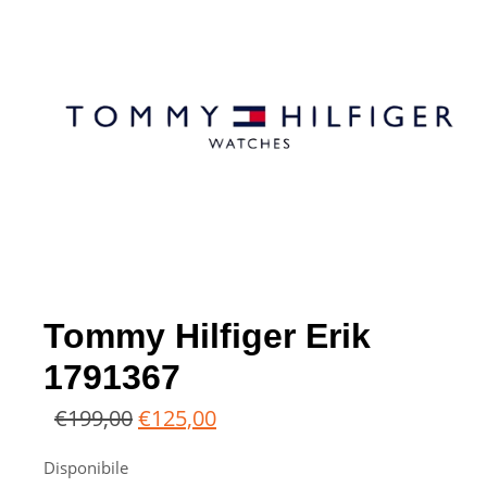
Tommy Hilfiger Erik
1791367
€
199,00
€
125,00
Disponibile