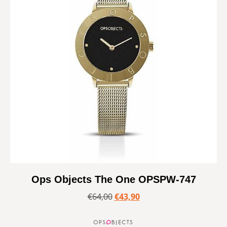
Ops Objects The One OPSPW-747
€
64,00
€
43,90