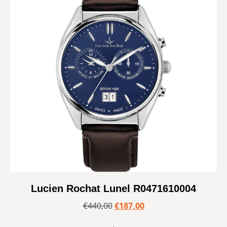
Lucien Rochat Lunel R0471610004
€
440,00
€
187,00