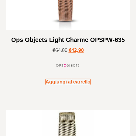
Ops Objects Light Charme OPSPW-635
€
64,00
€
42,90
Aggiungi al carrello