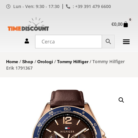
Lun - Ven: 9:30 - 17:30
: +39 391 479 6600
0
€
0,00
/
/
/
/ Tommy Hilfiger
Home
Shop
Orologi
Tommy Hilfiger
Erik 1791367