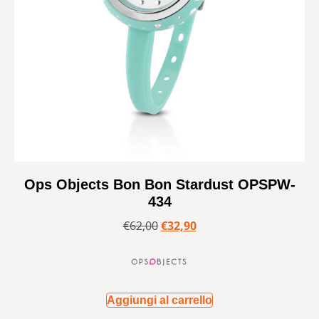
Ops Objects Bon Bon Stardust OPSPW-
434
€
62,00
€
32,90
Aggiungi al carrello