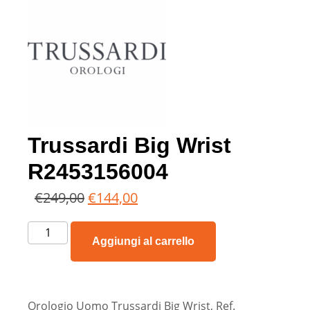
Trussardi Big Wrist
R2453156004
€
249,00
€
144,00
Aggiungi al carrello
Orologio Uomo Trussardi Big Wrist, Ref.