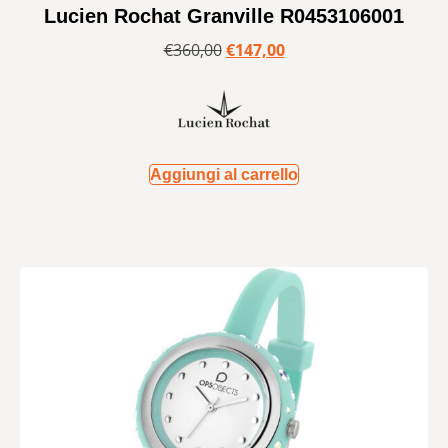
Lucien Rochat Granville R0453106001
€
360,00
€
147,00
Aggiungi al carrello