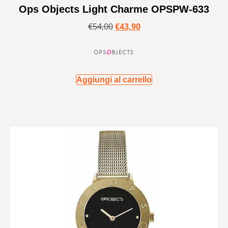
Ops Objects Light Charme OPSPW-633
€
54,00
€
43,90
Aggiungi al carrello