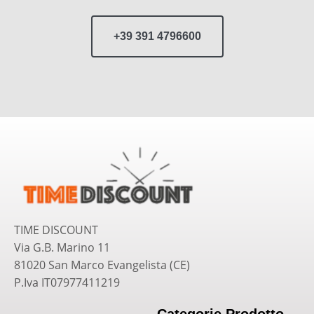
+39 391 4796600
TIME DISCOUNT
Via G.B. Marino 11
81020 San Marco Evangelista (CE)
P.Iva IT07977411219