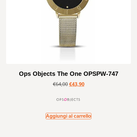
Ops Objects The One OPSPW-747
€
64,00
€
43,90
Aggiungi al carrello