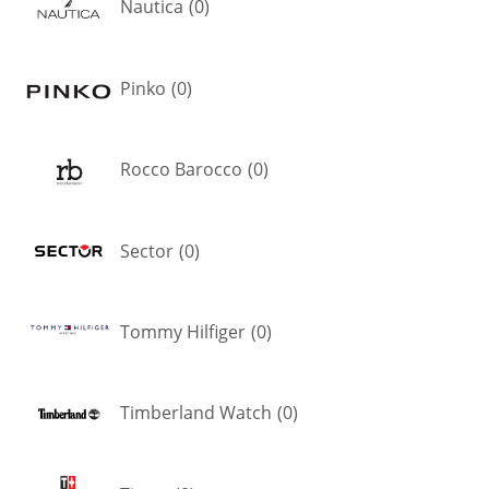
Nautica
(
0
)
Pinko
(
0
)
Rocco Barocco
(
0
)
Sector
(
0
)
Tommy Hilfiger
(
0
)
Timberland Watch
(
0
)