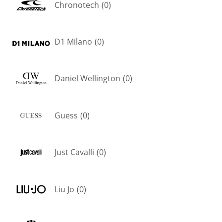
Chronotech
(
0
)
D1 Milano
(
0
)
Daniel Wellington
(
0
)
Guess
(
0
)
Just Cavalli
(
0
)
Liu Jo
(
0
)