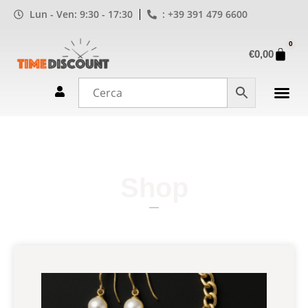
Lun - Ven: 9:30 - 17:30
: +39 391 479 6600
0
€
0,00
Shop