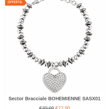
OFFERTA
Sector Bracciale BOHEMIENNE SASX01
€
39,00
€
22,90