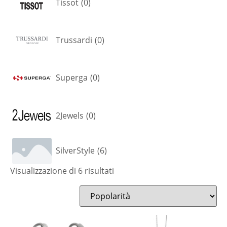
Tissot
(
0
)
Trussardi
(
0
)
Superga
(
0
)
2Jewels
(
0
)
SilverStyle
(
6
)
Visualizzazione di 6 risultati