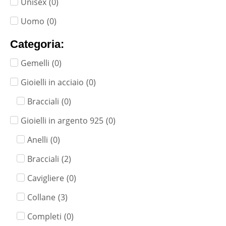
Unisex
(
0
)
Uomo
(
0
)
Categoria:
Gemelli
(
0
)
Gioielli in acciaio
(
0
)
Bracciali
(
0
)
Gioielli in argento 925
(
0
)
Anelli
(
0
)
Bracciali
(
2
)
Cavigliere
(
0
)
Collane
(
3
)
Completi
(
0
)