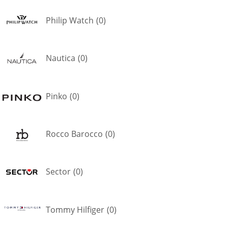
Philip Watch
(
0
)
Nautica
(
0
)
Pinko
(
0
)
Rocco Barocco
(
0
)
Sector
(
0
)
Tommy Hilfiger
(
0
)