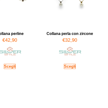
llana perline
Collana perla con zircone
€
42,90
€
32,90
Scegli
Scegli