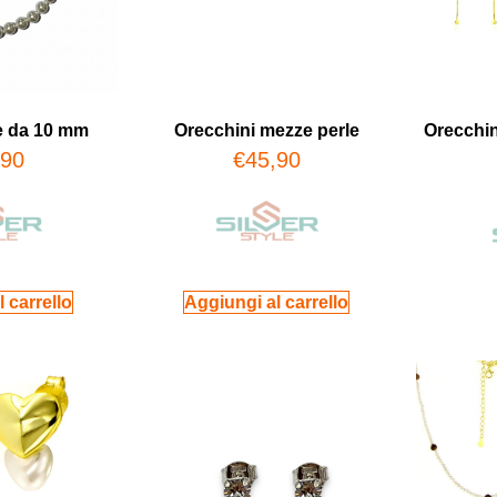
e da 10 mm
Orecchini mezze perle
Orecchin
,90
€
45,90
 carrello
Aggiungi al carrello