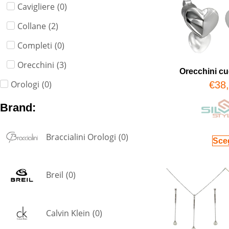
Cavigliere
(
0
)
Collane
(
2
)
Completi
(
0
)
Orecchini
(
3
)
Orecchini cu
Orologi
(
0
)
€
38
Brand:
Braccialini Orologi
(
0
)
Sceg
Breil
(
0
)
Calvin Klein
(
0
)