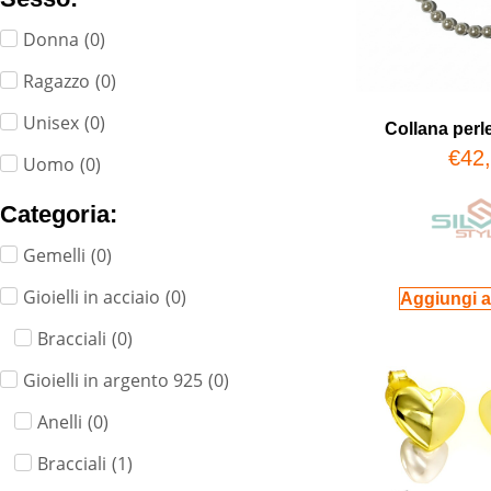
Donna
(
0
)
Ragazzo
(
0
)
Unisex
(
0
)
Collana perl
€
42
Uomo
(
0
)
Categoria:
Gemelli
(
0
)
Gioielli in acciaio
(
0
)
Aggiungi al
Bracciali
(
0
)
Gioielli in argento 925
(
0
)
Anelli
(
0
)
Bracciali
(
1
)