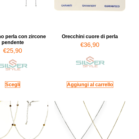
o perla con zircone
Orecchini cuore di perla
pendente
€
36,90
€
25,90
Scegli
Aggiungi al carrello