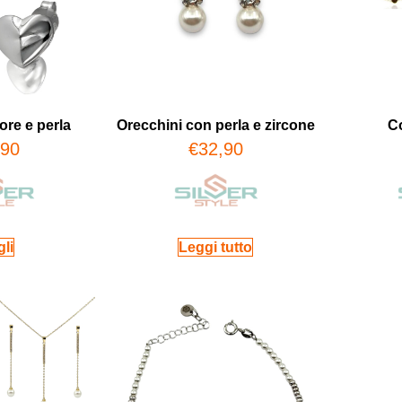
ore e perla
Orecchini con perla e zircone
Co
,90
€
32,90
li
Leggi tutto