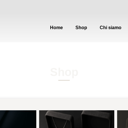
Home
Shop
Chi siamo
Shop