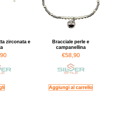
ta zirconata e
Bracciale perle e
la
campanellina
,90
€
58,90
li
Aggiungi al carrello