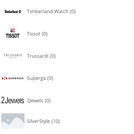
Timberland Watch
(
0
)
Tissot
(
0
)
Trussardi
(
0
)
Superga
(
0
)
2Jewels
(
0
)
SilverStyle
(
10
)