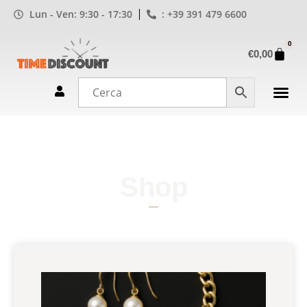
Lun - Ven: 9:30 - 17:30
: +39 391 479 6600
0
€
0,00
Shop