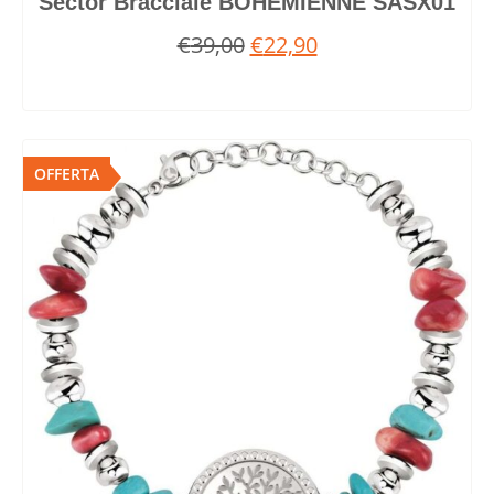
Sector Bracciale BOHEMIENNE SASX01
€
39,00
€
22,90
OFFERTA