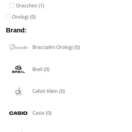
Orecchini
(
1
)
Orologi
(
0
)
Brand:
Braccialini Orologi
(
0
)
Breil
(
0
)
Calvin Klein
(
0
)
Casio
(
0
)