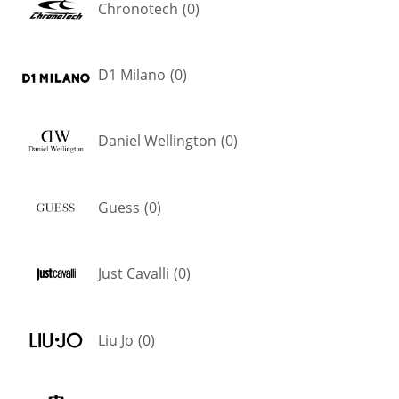
Chronotech
(
0
)
D1 Milano
(
0
)
Daniel Wellington
(
0
)
Guess
(
0
)
Just Cavalli
(
0
)
Liu Jo
(
0
)