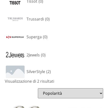
Tissot
(
0
)
Trussardi
(
0
)
Superga
(
0
)
2Jewels
(
0
)
SilverStyle
(
2
)
Visualizzazione di 2 risultati