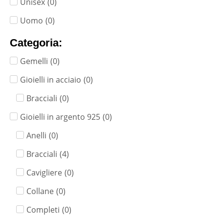
Unisex
(
0
)
Uomo
(
0
)
Categoria:
Gemelli
(
0
)
Gioielli in acciaio
(
0
)
Bracciali
(
0
)
Gioielli in argento 925
(
0
)
Anelli
(
0
)
Bracciali
(
4
)
Cavigliere
(
0
)
Collane
(
0
)
Completi
(
0
)