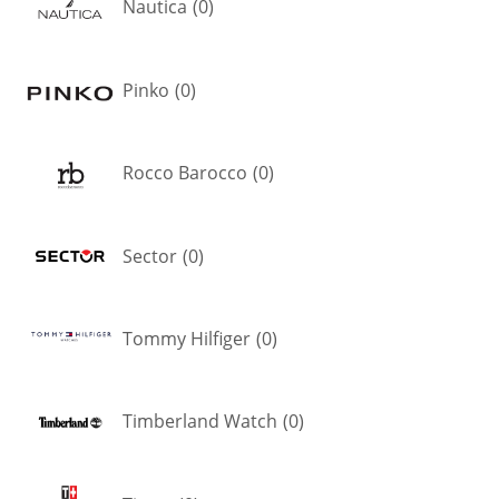
Nautica
(
0
)
Pinko
(
0
)
Rocco Barocco
(
0
)
Sector
(
0
)
Tommy Hilfiger
(
0
)
Timberland Watch
(
0
)