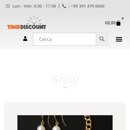
Lun - Ven: 9:30 - 17:30
: +39 391 479 6600
0
€
0,00
Shop