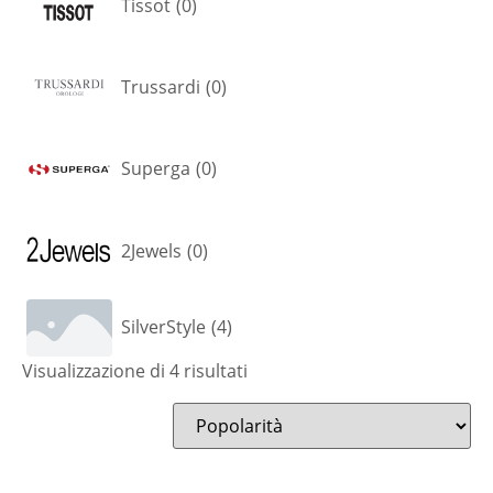
Tissot
(
0
)
Trussardi
(
0
)
Superga
(
0
)
2Jewels
(
0
)
SilverStyle
(
4
)
Visualizzazione di 4 risultati