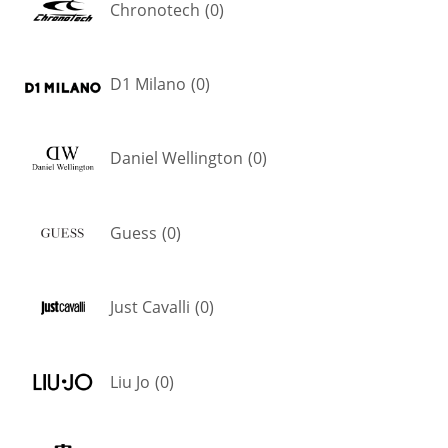
Chronotech
(
0
)
D1 Milano
(
0
)
Daniel Wellington
(
0
)
Guess
(
0
)
Just Cavalli
(
0
)
Liu Jo
(
0
)