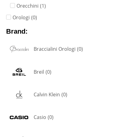
Orecchini
(
1
)
Orologi
(
0
)
Brand:
Braccialini Orologi
(
0
)
Breil
(
0
)
Calvin Klein
(
0
)
Casio
(
0
)