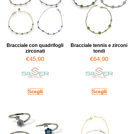
Bracciale con quadrifogli
Bracciale tennis e zirconi
zirconati
tondi
€
45,90
€
64,90
Scegli
Scegli