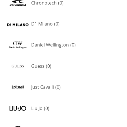
Chronotech
(
0
)
D1 Milano
(
0
)
Daniel Wellington
(
0
)
Guess
(
0
)
Just Cavalli
(
0
)
Liu Jo
(
0
)