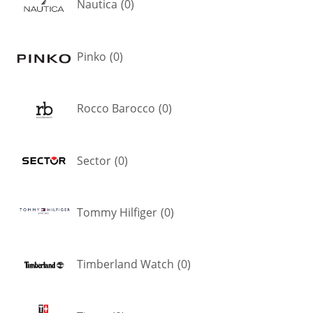
Nautica
(
0
)
Pinko
(
0
)
Rocco Barocco
(
0
)
Sector
(
0
)
Tommy Hilfiger
(
0
)
Timberland Watch
(
0
)