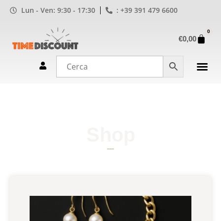
Lun - Ven: 9:30 - 17:30
: +39 391 479 6600
0
€
0,00
Shop