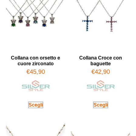
Collana con orsetto e
Collana Croce con
cuore zirconato
baguette
€
45,90
€
42,90
Scegli
Scegli