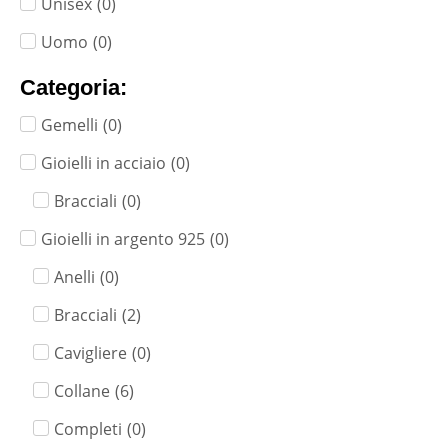
Unisex
(
0
)
Uomo
(
0
)
Categoria:
Gemelli
(
0
)
Gioielli in acciaio
(
0
)
Bracciali
(
0
)
Gioielli in argento 925
(
0
)
Anelli
(
0
)
Bracciali
(
2
)
Cavigliere
(
0
)
Collane
(
6
)
Completi
(
0
)