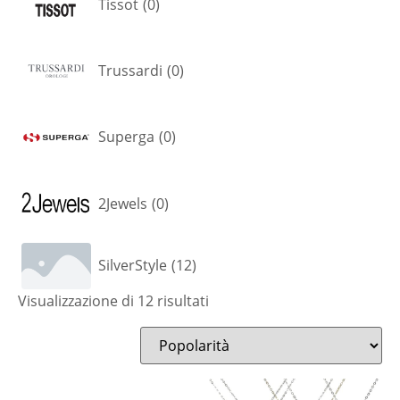
Tissot
(
0
)
Trussardi
(
0
)
Superga
(
0
)
2Jewels
(
0
)
SilverStyle
(
12
)
Visualizzazione di 12 risultati