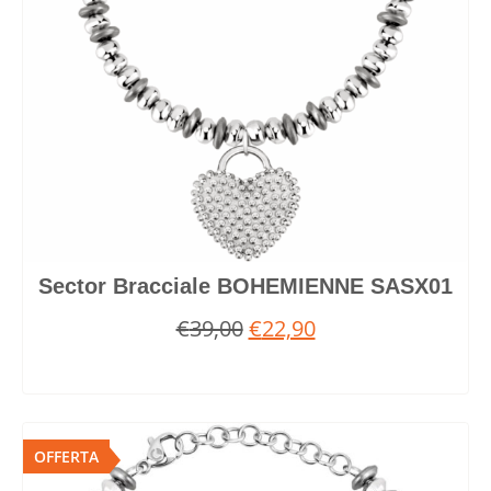
Sector Bracciale BOHEMIENNE SASX01
€
39,00
€
22,90
OFFERTA