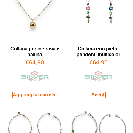
Collana perline rosa e
Collana con pietre
pallina
pendenti multicolor
€
64,90
€
64,90
Aggiungi al carrello
Scegli