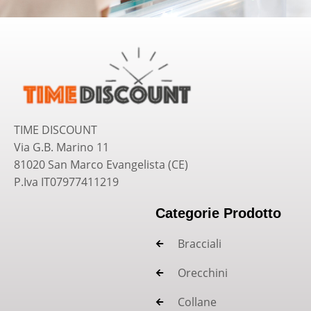
TIME DISCOUNT
Via G.B. Marino 11
81020 San Marco Evangelista (CE)
P.Iva IT07977411219
Categorie Prodotto
Bracciali
Orecchini
Collane