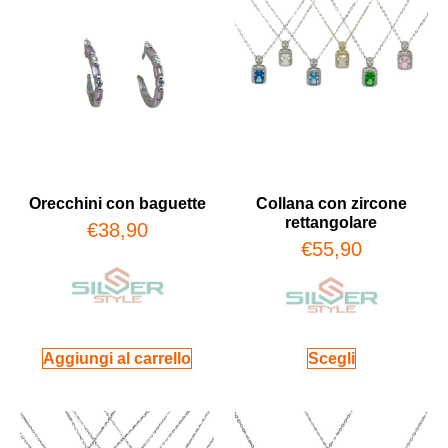
Orecchini con baguette
Collana con zircone
rettangolare
€
38,90
€
55,90
Aggiungi al carrello
Scegli