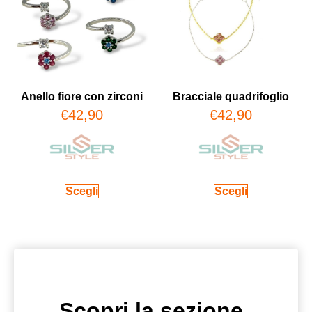
Anello fiore con zirconi
Bracciale quadrifoglio
€
42,90
€
42,90
Scegli
Scegli
Scopri la sezione