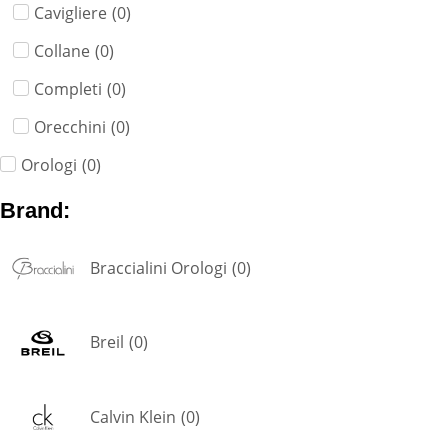
Cavigliere
(
0
)
Collane
(
0
)
Completi
(
0
)
Orecchini
(
0
)
Orologi
(
0
)
Brand:
Braccialini Orologi
(
0
)
Breil
(
0
)
Calvin Klein
(
0
)