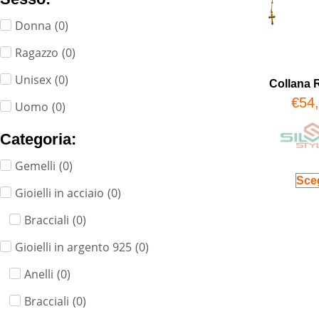
Donna
(
0
)
Ragazzo
(
0
)
Unisex
(
0
)
Collana 
€
54
Uomo
(
0
)
Categoria:
Gemelli
(
0
)
Sceg
Gioielli in acciaio
(
0
)
Bracciali
(
0
)
Gioielli in argento 925
(
0
)
Anelli
(
0
)
Bracciali
(
0
)