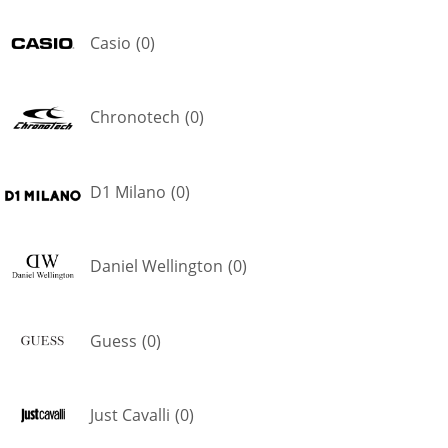
Casio
(
0
)
Chronotech
(
0
)
D1 Milano
(
0
)
Daniel Wellington
(
0
)
Guess
(
0
)
Just Cavalli
(
0
)