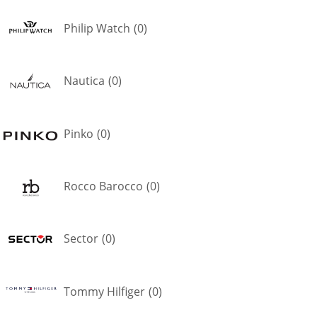
Philip Watch
(
0
)
Nautica
(
0
)
Pinko
(
0
)
Rocco Barocco
(
0
)
Sector
(
0
)
Tommy Hilfiger
(
0
)