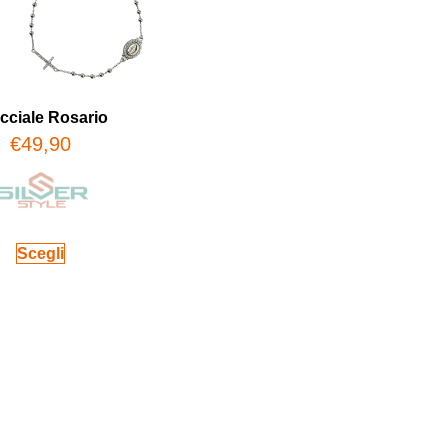
cciale Rosario
€
49,90
Scegli