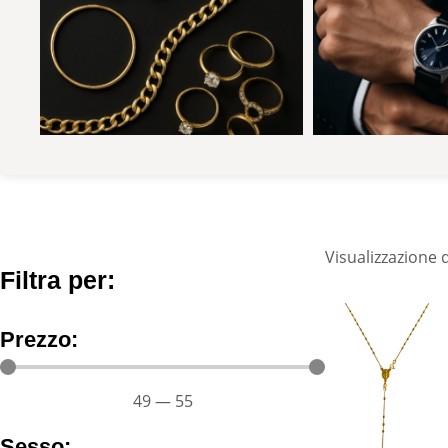
Visualizzazione di
Filtra per:
Prezzo:
49
—
55
Sesso: