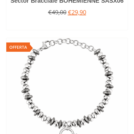
Sector Bracciale BOHEMIENNE SASX06
€
49,00
€
29,90
OFFERTA