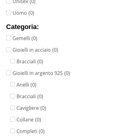
Unisex
(
0
)
Uomo
(
0
)
Categoria:
Gemelli
(
0
)
Gioielli in acciaio
(
0
)
Bracciali
(
0
)
Gioielli in argento 925
(
0
)
Anelli
(
0
)
Bracciali
(
0
)
Cavigliere
(
0
)
Collane
(
0
)
Completi
(
0
)