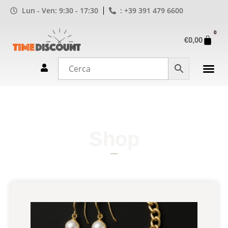
Lun - Ven: 9:30 - 17:30
: +39 391 479 6600
0
€
0,00
Shop