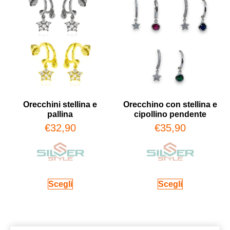
Orecchini stellina e
Orecchino con stellina e
pallina
cipollino pendente
€
32,90
€
35,90
Scegli
Scegli