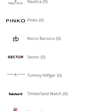
Nautica
(
0
)
Pinko
(
0
)
Rocco Barocco
(
0
)
Sector
(
0
)
Tommy Hilfiger
(
0
)
Timberland Watch
(
0
)