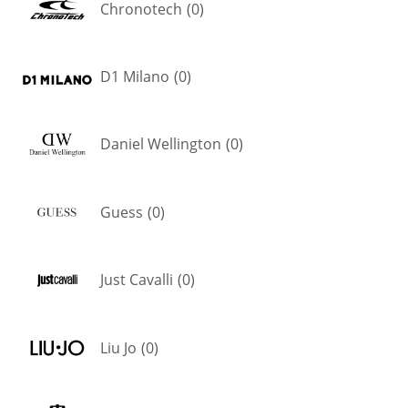
Chronotech
(
0
)
D1 Milano
(
0
)
Daniel Wellington
(
0
)
Guess
(
0
)
Just Cavalli
(
0
)
Liu Jo
(
0
)