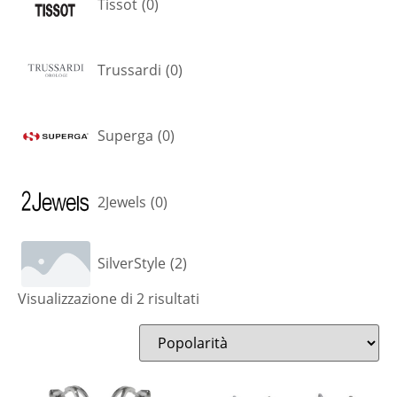
Tissot
(
0
)
Trussardi
(
0
)
Superga
(
0
)
2Jewels
(
0
)
SilverStyle
(
2
)
Visualizzazione di 2 risultati