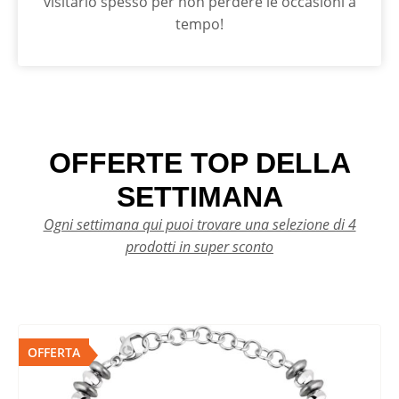
visitarlo spesso per non perdere le occasioni a
tempo!
OFFERTE TOP DELLA
SETTIMANA
Ogni settimana qui puoi trovare una selezione di 4
prodotti in super sconto
OFFERTA