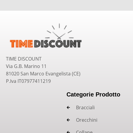
TIME DISCOUNT
Via G.B. Marino 11
81020 San Marco Evangelista (CE)
P.Iva IT07977411219
Categorie Prodotto
Bracciali
Orecchini
Collane