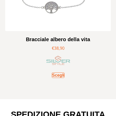
Bracciale albero della vita
€
38,90
Scegli
SPEDIZIONE GRATUITA