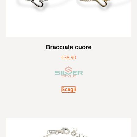
Bracciale cuore
€
38,90
Scegli