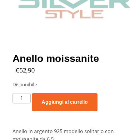
Anello moissanite
€
52,90
Disponibile
Aggiungi al carrello
Anello in argento 925 modello solitario con
moissanite da 6,5