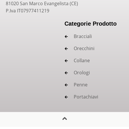
81020 San Marco Evangelista (CE)
P.Iva IT07977411219
Categorie Prodotto
Bracciali
Orecchini
Collane
Orologi
Penne
Portachiavi