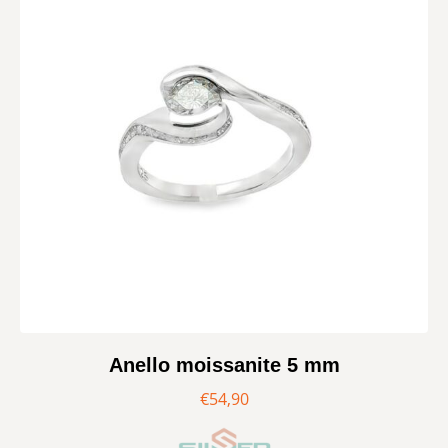
Anello moissanite 5 mm
€
54,90