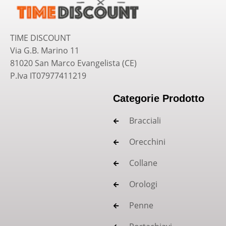
TIME DISCOUNT
Via G.B. Marino 11
81020 San Marco Evangelista (CE)
P.Iva IT07977411219
Categorie Prodotto
Bracciali
Orecchini
Collane
Orologi
Penne