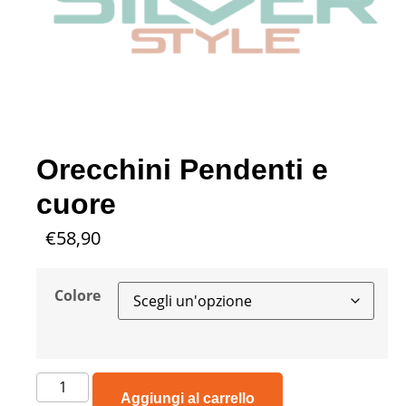
Orecchini Pendenti e
cuore
€
58,90
Colore
Aggiungi al carrello