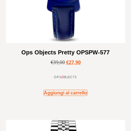
Ops Objects Pretty OPSPW-577
€
39,00
€
27,90
Aggiungi al carrello