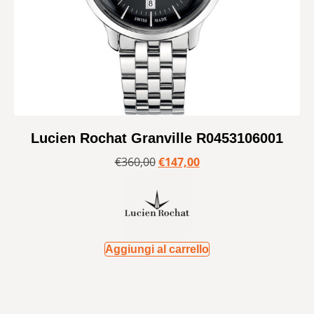
Lucien Rochat Granville R0453106001
€
360,00
€
147,00
Aggiungi al carrello