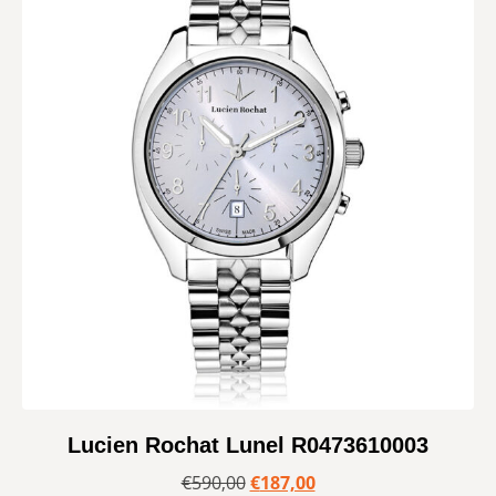
Lucien Rochat Lunel R0473610003
€
590,00
€
187,00