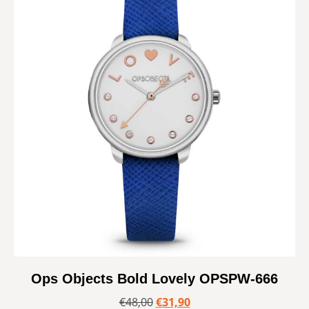
Ops Objects Bold Lovely OPSPW-666
€
48,00
€
31,90