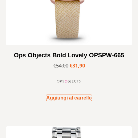
Ops Objects Bold Lovely OPSPW-665
€
54,00
€
31,90
Aggiungi al carrello