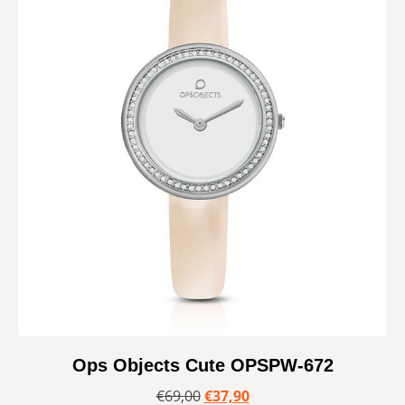
Ops Objects Cute OPSPW-672
€
69,00
€
37,90