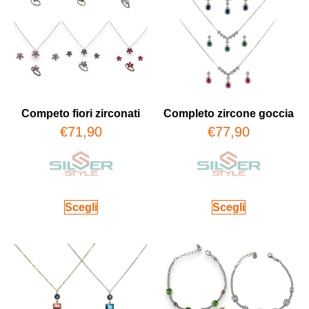
Competo fiori zirconati
Completo zircone goccia
€
71,90
€
77,90
Scegli
Scegli