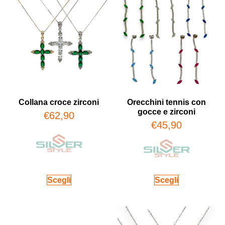
Collana croce zirconi
Orecchini tennis con
gocce e zirconi
€
62,90
€
45,90
Scegli
Scegli