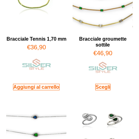
Bracciale Tennis 1,70 mm
Bracciale groumette
sottile
€
36,90
€
46,90
Aggiungi al carrello
Scegli