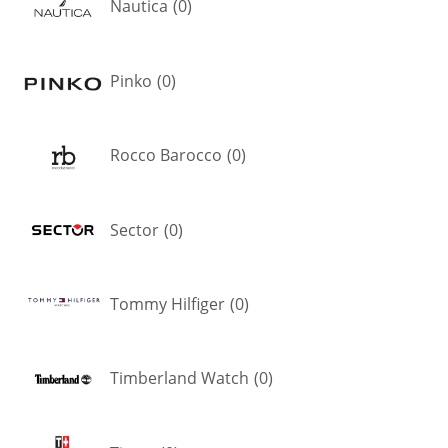
Nautica
(
0
)
Pinko
(
0
)
Rocco Barocco
(
0
)
Sector
(
0
)
Tommy Hilfiger
(
0
)
Timberland Watch
(
0
)