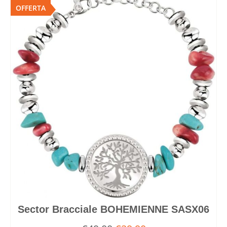
OFFERTA
Sector Bracciale BOHEMIENNE SASX06