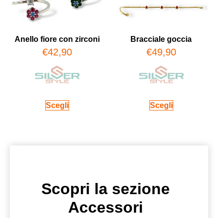
Anello fiore con zirconi
Bracciale goccia
€
42,90
€
49,90
Scegli
Scegli
Scopri la sezione
Accessori