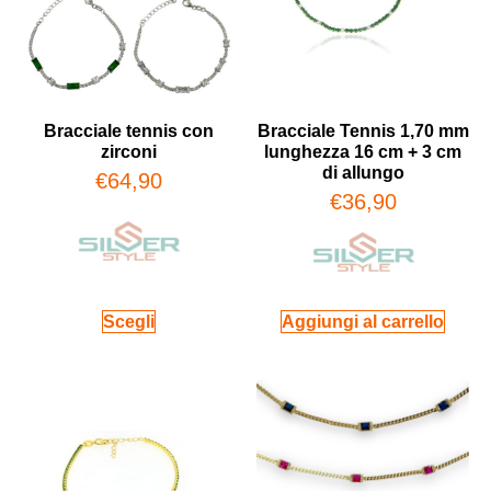
Bracciale tennis con
Bracciale Tennis 1,70 mm
zirconi
lunghezza 16 cm + 3 cm
di allungo
€
64,90
€
36,90
Scegli
Aggiungi al carrello