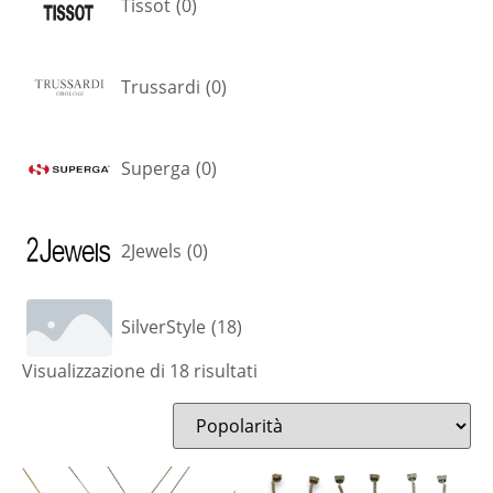
Tissot
(
0
)
Trussardi
(
0
)
Superga
(
0
)
2Jewels
(
0
)
SilverStyle
(
18
)
Visualizzazione di 18 risultati