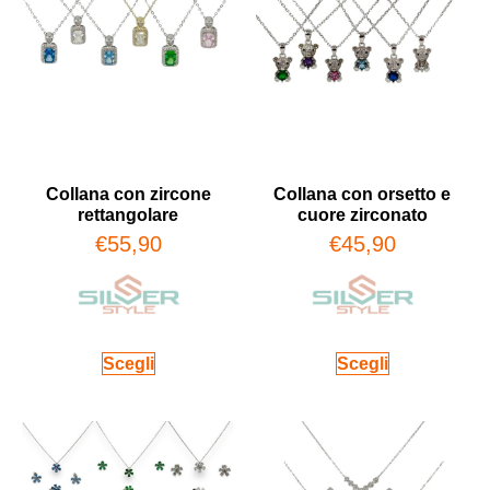
Collana con zircone
Collana con orsetto e
rettangolare
cuore zirconato
€
55,90
€
45,90
Scegli
Scegli