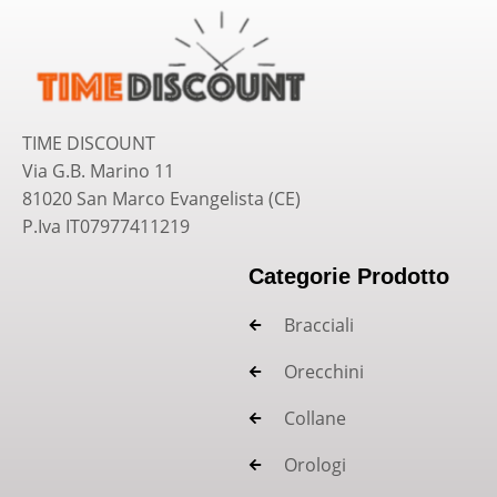
TIME DISCOUNT
Via G.B. Marino 11
81020 San Marco Evangelista (CE)
P.Iva IT07977411219
Categorie Prodotto
Bracciali
Orecchini
Collane
Orologi