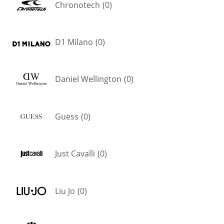
Chronotech
(
0
)
D1 Milano
(
0
)
Daniel Wellington
(
0
)
Guess
(
0
)
Just Cavalli
(
0
)
Liu Jo
(
0
)