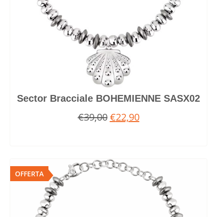
Sector Bracciale BOHEMIENNE SASX02
€
39,00
€
22,90
OFFERTA