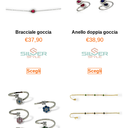
Bracciale goccia
Anello doppia goccia
€
37,90
€
38,90
Scegli
Scegli