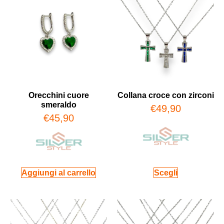
Orecchini cuore
Collana croce con zirconi
smeraldo
€
49,90
€
45,90
Aggiungi al carrello
Scegli