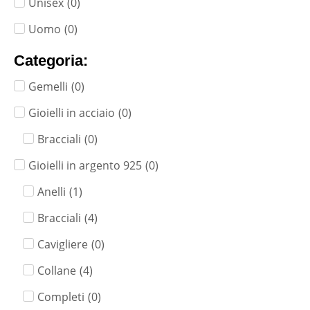
Unisex
(
0
)
Uomo
(
0
)
Categoria:
Gemelli
(
0
)
Gioielli in acciaio
(
0
)
Bracciali
(
0
)
Gioielli in argento 925
(
0
)
Anelli
(
1
)
Bracciali
(
4
)
Cavigliere
(
0
)
Collane
(
4
)
Completi
(
0
)