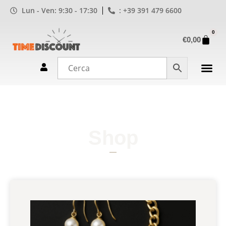
Lun - Ven: 9:30 - 17:30
: +39 391 479 6600
0
€
0,00
Shop