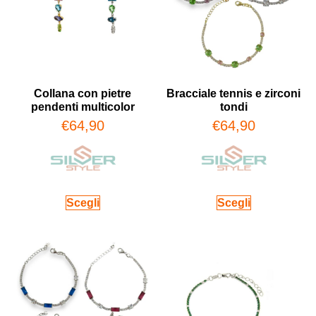
Collana con pietre
Bracciale tennis e zirconi
pendenti multicolor
tondi
€
64,90
€
64,90
Scegli
Scegli